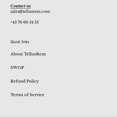
Contact us
sales@tellusrem.com
+45 70 60 54 55
Quick links
About TellusRem
SWOP
Refund Policy
Terms of Service