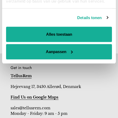
verzameld op basis van uw gebruik van hun services.
Details tonen
Alles toestaan
Aanpassen
Get in touch
TellusRem
Hejrevang 17, 3450 Allerød, Denmark
Find Us on Google Maps
sales@tellusrem.com
Monday - Friday: 9 am - 5 pm