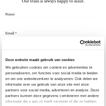
Our team is always happy to assist.
Name
Email
*
Phone Number
Deze website maakt gebruik van cookies
We gebruiken cookies om content en advertenties te
Message
personaliseren, om functies voor social media te bieden
en om ons websiteverkeer te analyseren. Ook delen we
informatie over uw gebruik van onze site met onze
partners voor social media, adverteren en analyse. Deze
partners kunnen deze gegevens combineren met andere
informatie die u aan ze heeft verstrekt of die ze hebben