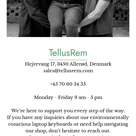
TellusRem
Hejrevang 17, 3450 Allerød, Denmark
sales@tellusrem.com
+45 70 60 54 55
Monday - Friday 9 am - 5 pm
We’re here to support you every step of the way.
If you have any inquiries about our environmentally
conscious laptop keyboards or need help navigating
our shop, don’t hesitate to reach out.