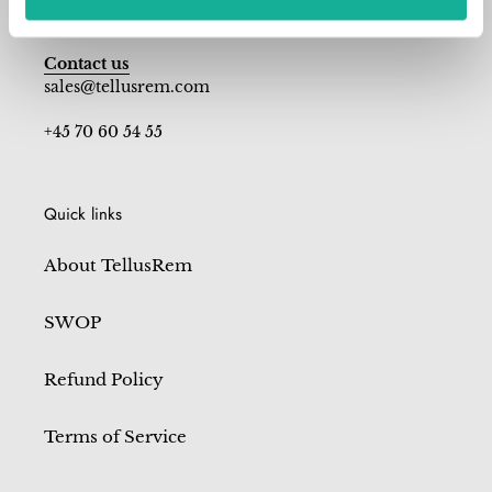
Monday - Friday: 9 am - 5 pm
Contact us
sales@tellusrem.com
+45 70 60 54 55
Quick links
About TellusRem
SWOP
Refund Policy
Terms of Service