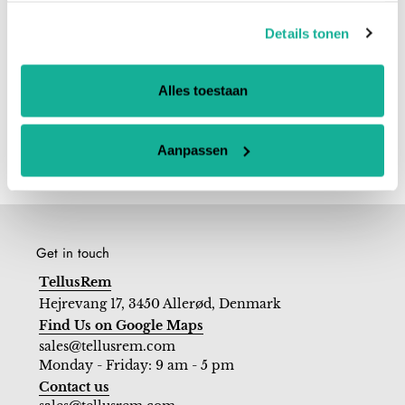
Details tonen
Alles toestaan
Aanpassen
Get in touch
TellusRem
Hejrevang 17, 3450 Allerød, Denmark
Find Us on Google Maps
sales@tellusrem.com
Monday - Friday: 9 am - 5 pm
Contact us