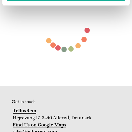
Get in touch
TellusRem
Hejrevang 17, 3450 Allerød, Denmark
Find Us on Google Maps
sales@tellusrem.com