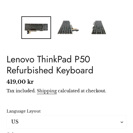
Lenovo ThinkPad P50
Refurbished Keyboard
Regular
419,00 kr
price
Tax included.
Shipping
calculated at checkout.
Language Layout