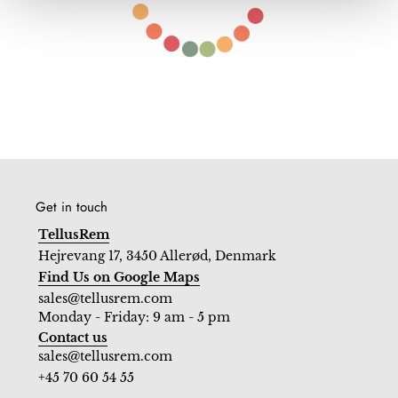
Get in touch
TellusRem
Hejrevang 17, 3450 Allerød, Denmark
Find Us on Google Maps
sales@tellusrem.com
Monday - Friday: 9 am - 5 pm
Contact us
sales@tellusrem.com
+45 70 60 54 55